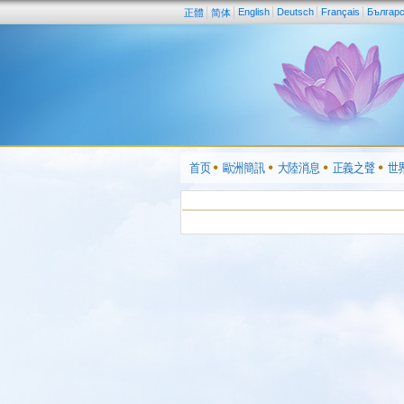
English
Deutsch
Français
Българ
正體
简体
首页
歐洲簡訊
大陸消息
正義之聲
世