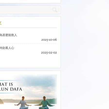
文
為甚麼能救人
2025-10-06
時刻看人心
2025-02-02