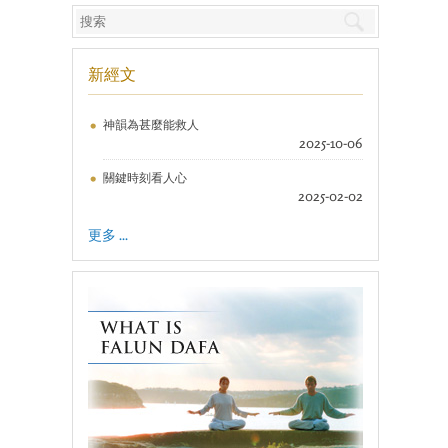
新經文
神韻為甚麼能救人
2025-10-06
關鍵時刻看人心
2025-02-02
更多 ...