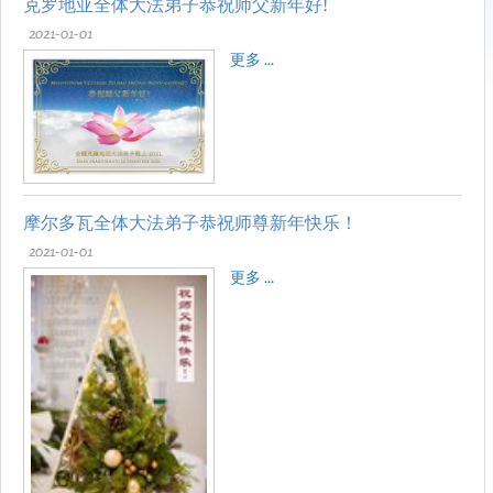
克罗地亚全体大法弟子恭祝师父新年好!
2021-01-01
更多 ...
摩尔多瓦全体大法弟子恭祝师尊新年快乐！
2021-01-01
更多 ...