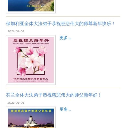
保加利亚全体大法弟子恭祝慈悲伟大的师尊新年快乐！
2021-01-01
更多 ...
芬兰全体大法弟子恭祝慈悲伟大的师父新年好！
2021-01-01
更多 ...