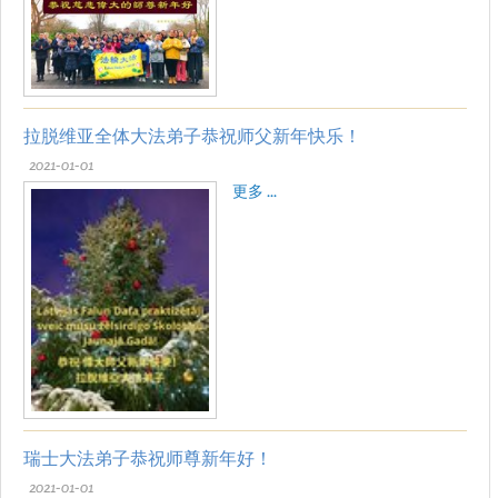
拉脱维亚全体大法弟子恭祝师父新年快乐！
2021-01-01
更多 ...
瑞士大法弟子恭祝师尊新年好！
2021-01-01