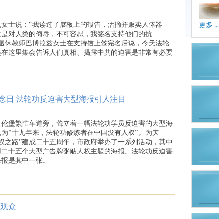
瓦女士说：“我读过了展板上的报告，活摘并贩卖人体器
更多 ...
这是对人类的侮辱，不可容忍，我签名支持他们的抗
”退休教师巴博拉兹女士在支持信上签完名后说，今天法轮
员在这里集会告诉人们真相、揭露中共的迫害是非常有必要
.
念日 法轮功反迫害大型海报引人注目
纽伦堡繁忙车道旁，耸立着一幅法轮功学员反迫害的大型海
题为“十九年来，法轮功修炼者在中国没有人权”。为庆
人权之路”建成二十五周年，市政府举办了一系列活动，其中
用二十五个大型广告牌张贴人权主题的海报。法轮功反迫害
海报是其中一张。
.
动观众