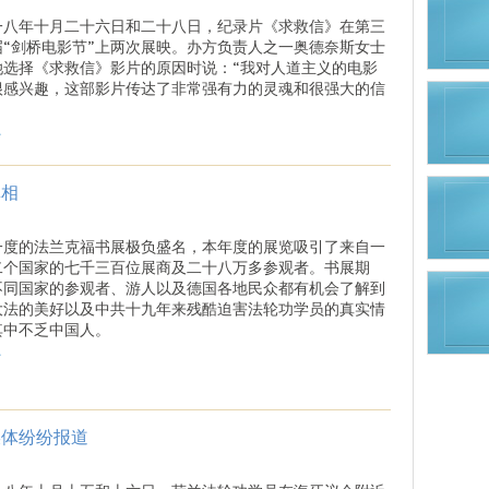
一八年十月二十六日和二十八日，纪录片《求救信》在第三
届“剑桥电影节”上两次展映。办方负责人之一奥德奈斯女士
她选择《求救信》影片的原因时说：“我对人道主义的电影
很感兴趣，这部影片传达了非常强有力的灵魂和很强大的信
.
真相
一度的法兰克福书展极负盛名，本年度的展览吸引了来自一
二个国家的七千三百位展商及二十八万多参观者。书展期
不同国家的参观者、游人以及德国各地民众都有机会了解到
大法的美好以及中共十九年来残酷迫害法轮功学员的真实情
其中不乏中国人。
.
媒体纷纷报道