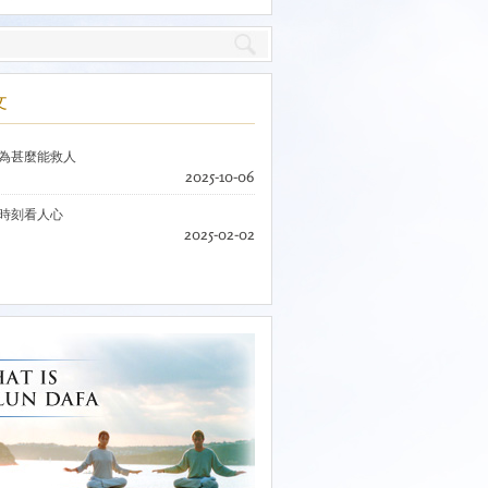
文
為甚麼能救人
2025-10-06
時刻看人心
2025-02-02