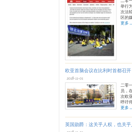
二零
举行
次法
区的
更多 ..
欧亚首脑会议在比利时首都召开
2018-11-01
二零
员，
次欧
呼吁
更多 ..
英国勋爵：这关乎人权，也关乎
2018-11-01