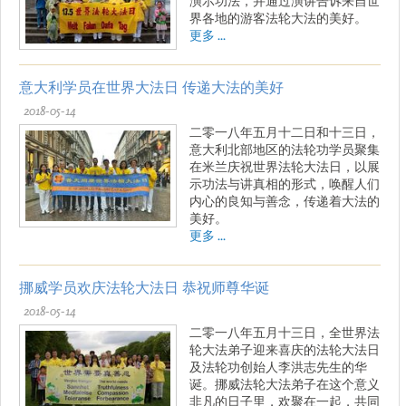
演示功法，并通过演讲告诉来自世
界各地的游客法轮大法的美好。
更多 ...
意大利学员在世界大法日 传递大法的美好
2018-05-14
二零一八年五月十二日和十三日，
意大利北部地区的法轮功学员聚集
在米兰庆祝世界法轮大法日，以展
示功法与讲真相的形式，唤醒人们
内心的良知与善念，传递着大法的
美好。
更多 ...
挪威学员欢庆法轮大法日 恭祝师尊华诞
2018-05-14
二零一八年五月十三日，全世界法
轮大法弟子迎来喜庆的法轮大法日
及法轮功创始人李洪志先生的华
诞。挪威法轮大法弟子在这个意义
非凡的日子里，欢聚在一起，共同