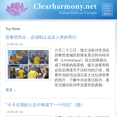
Top News
苏黎世民众：必须制止这反人类的罪行
2018-06-29
六月二十三日，瑞士法轮功学员在
苏黎世老城区的著名景点利马特河
畔（Limmatquai）设立的真相点
成了特殊的风景线，吸引游客和民
众驻足阅读关于法轮功的介绍，观
看学员的功法演示及大法弘传世界
的照片，了解中共迫害法轮功，甚
至活摘法轮功学员器官的真相。
更多 ...
“今天在我的人生中将留下一个印记”（图）
2018-06-29