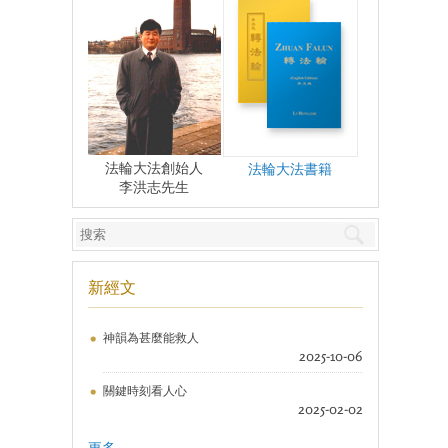
法輪大法創始人
法輪大法書籍
李洪志先生
新經文
神韻為甚麼能救人
2025-10-06
關鍵時刻看人心
2025-02-02
更多 ...