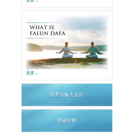
更多 ...
世界法輪大法日
突破封鎖