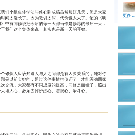
范我们小组集体学法与修心到成稿虽然短短几天，但是大家
更多 ...
的时间太漫长了。因为教训太深，代价也太大了。记的《明
刊》中有同修说把今后的每一天都当作是修炼的最后一天，
对于我们这个集体来说，其实也是新一天的开始。
.
一个修炼人应该知道人与人之间都是有因缘关系的，她对你
，那是以前欠她的，通过这件事情把债还了，才能圆满回家
这次交流，大家都有不同成度的提高，同修是面镜子，照出
一大堆人心，必须去掉妒嫉心、怨恨心、争斗心。
.
内找的同时，多发正念，因为在这个空间感觉表现为骨折，