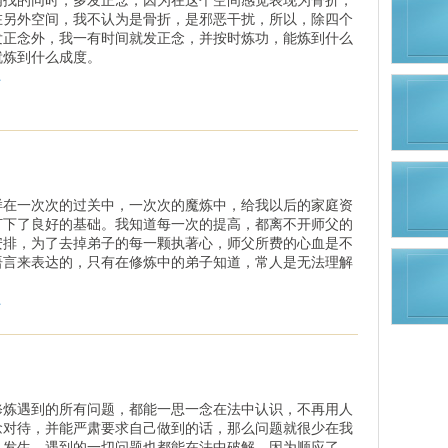
在另外空间，我不认为是骨折，是邪恶干扰，所以，除四个
发正念外，我一有时间就发正念，并按时炼功，能炼到什么
就炼到什么成度。
.
样在一次次的过关中，一次次的魔炼中，给我以后的家庭资
打下了良好的基础。我知道每一次的提高，都离不开师父的
安排，为了去掉弟子的每一颗执著心，师父所费的心血是不
语言来表达的，只有在修炼中的弟子知道，常人是无法理解
.
修炼遇到的所有问题，都能一思一念在法中认识，不再用人
念对待，并能严肃要求自己做到的话，那么问题就很少在我
儿发生，遇到的一切问题也都能在法中破解，因为顺应了