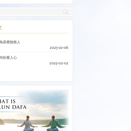
文
為甚麼能救人
2025-10-06
時刻看人心
2025-02-02