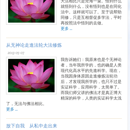
大法相比只是沧海一粟。悟到什么
就悟到什么，没有悟到也是在同化
法中。这样就可以了。至于说帮助
同修，只是互相督促多学法，平时
再按照法中悟到的去做。
更多 ...
从无神论走進法轮大法修炼
2013-05-07
我告诉她们：我原来也是个无神论
者，当年我所学的，也的确是人类
现代化高水平的先進科学。现在，
当我因身体原因走進修炼法轮功
后，才发现我所学的，也只不过是
实证科学，应用科学，太简单了。
而我们师父讲的佛法才是真正博大
精深的科学，人类的实证科学太浅
了，无法与佛法相比。
更多 ...
放下自我 从私中走出来