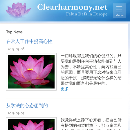
Top News
在常人工作中提高心性
2013-05-08
一切环境都是我们的心促成的。只
要我们遇到任何事情都能做到与人
为善，不断提高心性，向内找自己
的原因，而且要用正念对待来自邪
恶的干扰，那我想无论什么样的结
果对我们而言都是最好的。
更多 ...
从学法的心态想到的
2013-05-07
我觉得就是静下心来看，把自己所
有悟到的都暂时放下，那点东西和