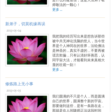
师敬法的一颗心！
更多 ...
新弟子，切莫机缘再误
2013-05-04
我把我的经历写出来是想告诉那些
被中共无神论洗脑的世人，当今世
界是个人神同在的世界，法轮佛法
是神圣的，真实不虚的，不要再被
谎言欺骗，只有认清好坏善恶，认
同宇宙大法，才能看到未来真相大
显的壮观一刻！
更多 ...
修炼路上无小事
2013-05-03
我们圆满的不只是个人，而是圆满
自己的世界，圆满整个新的宇宙。
那要做到这些，是有一条路在走，
那就是在人间随师正法这段时间