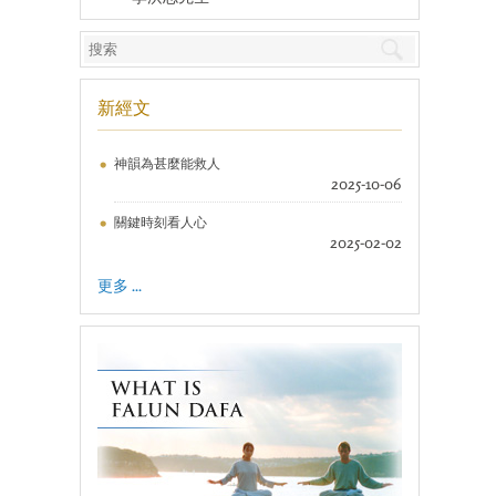
新經文
神韻為甚麼能救人
2025-10-06
關鍵時刻看人心
2025-02-02
更多 ...