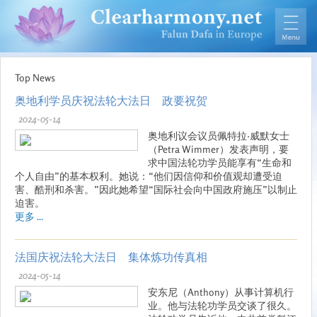
Top News
奥地利学员庆祝法轮大法日 政要祝贺
2024-05-14
奥地利议会议员佩特拉·威默女士
（Petra Wimmer）发表声明，要
求中国法轮功学员能享有“生命和
个人自由”的基本权利。她说：“他们因信仰和价值观却遭受迫
害、酷刑和杀害。”因此她希望“国际社会向中国政府施压”以制止
迫害。
更多 ...
法国庆祝法轮大法日 集体炼功传真相
2024-05-14
安东尼（Anthony）从事计算机行
业。他与法轮功学员交谈了很久。