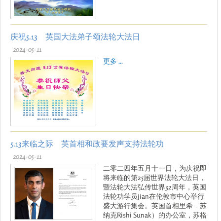
庆祝5.13 英国大法弟子颂法轮大法日
2024-05-11
更多 ...
5.13来临之际 英首相和政要发声支持法轮功
2024-05-11
二零二四年五月十一日，为庆祝即
将来临的第25届世界法轮大法日，
暨法轮大法弘传世界32周年，英国
法轮功学员jian在伦敦市中心举行
盛大游行集会。英国首相里希﹒苏
纳克Rishi Sunak）的办公室，苏格