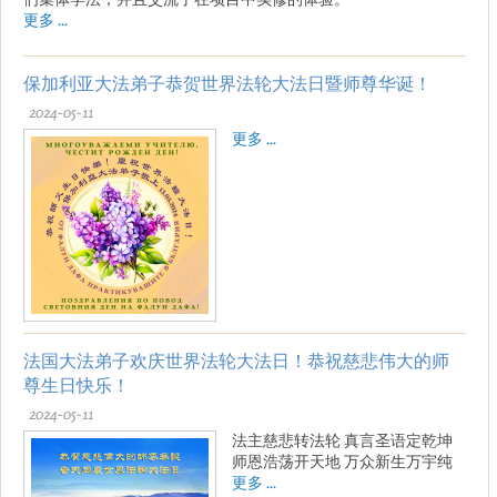
更多 ...
保加利亚大法弟子恭贺世界法轮大法日暨师尊华诞！
2024-05-11
更多 ...
法国大法弟子欢庆世界法轮大法日！恭祝慈悲伟大的师
尊生日快乐！
2024-05-11
法主慈悲转法轮 真言圣语定乾坤
师恩浩荡开天地 万众新生万宇纯
更多 ...