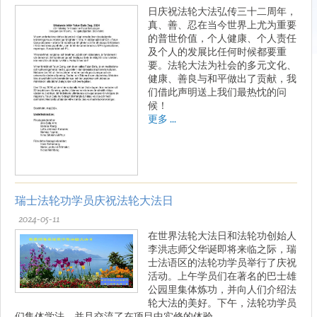
日庆祝法轮大法弘传三十二周年，
真、善、忍在当今世界上尤为重要
的普世价值，个人健康、个人责任
及个人的发展比任何时候都要重
要。法轮大法为社会的多元文化、
健康、善良与和平做出了贡献，我
们借此声明送上我们最热忱的问
候！
更多 ...
瑞士法轮功学员庆祝法轮大法日
2024-05-11
在世界法轮大法日和法轮功创始人
李洪志师父华诞即将来临之际，瑞
士法语区的法轮功学员举行了庆祝
活动。上午学员们在著名的巴士雄
公园里集体炼功，并向人们介绍法
轮大法的美好。下午，法轮功学员
们集体学法，并且交流了在项目中实修的体验。