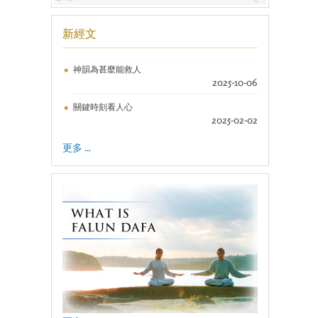
新經文
神韻為甚麼能救人
2025-10-06
關鍵時刻看人心
2025-02-02
更多 ...