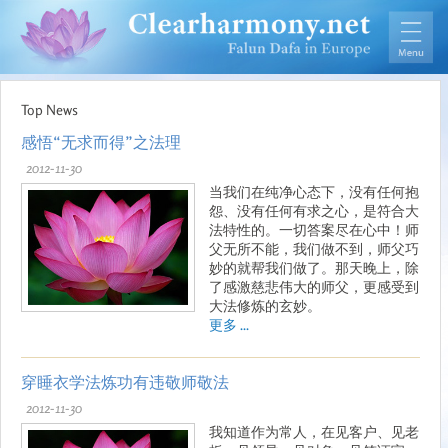
Top News
感悟“无求而得”之法理
2012-11-30
当我们在纯净心态下，没有任何抱
怨、没有任何有求之心，是符合大
法特性的。一切答案尽在心中！师
父无所不能，我们做不到，师父巧
妙的就帮我们做了。那天晚上，除
了感激慈悲伟大的师父，更感受到
大法修炼的玄妙。
更多 ...
穿睡衣学法炼功有违敬师敬法
2012-11-30
我知道作为常人，在见客户、见老