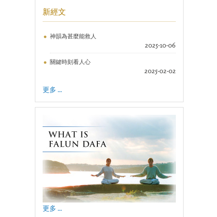
新經文
神韻為甚麼能救人
2025-10-06
關鍵時刻看人心
2025-02-02
更多 ...
更多 ...