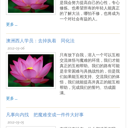
是我会努力提高自己的心性，专心
修炼。也希望所有的年轻人能真正
的了解大法，哪怕不修，也将成为
一个对社会有益的人。
更多 ...
澳洲西人学员：去掉执着 同化法
2012-03-06
只有放下自我，溶入一个可以互相
交流体悟与魔难的环境，我们才能
真正的互相帮助。我们的路有可能
是非常困难与具挑战性的，但是我
们如果能互相支持、交流我们的体
悟，我们就能提高并真正的能互相
帮助，完成我们的誓约、功成圆
满。
更多 ...
凡事向内找 把魔难变成一件件大好事
2012-03-05