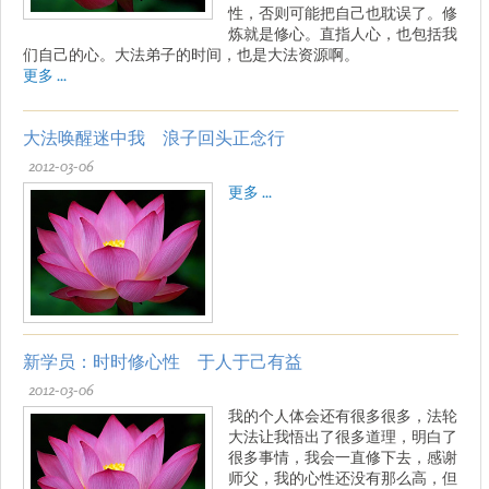
性，否则可能把自己也耽误了。修
炼就是修心。直指人心，也包括我
们自己的心。大法弟子的时间，也是大法资源啊。
更多 ...
大法唤醒迷中我 浪子回头正念行
2012-03-06
更多 ...
新学员：时时修心性 于人于己有益
2012-03-06
我的个人体会还有很多很多，法轮
大法让我悟出了很多道理，明白了
很多事情，我会一直修下去，感谢
师父，我的心性还没有那么高，但