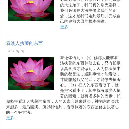
的大法弟子，我们真的别无选择，
我们必须在大法中修出我们的正
念，这才是我们走到最后并完成自
己的史前大愿的根本保障。
更多 ...
看淡人执著的东西
2012-03-07
我还体悟到：（1）修炼人能够看
淡执著的东西并修去它，只有长期
认真学法才能做到，因为你头脑中
装的都是法，遇到事情才能看淡，
才能想起师父的话，才能修去执著
心。（2）把人的东西看淡了，就
是把它看小了，其中就有减少人执
著的因素，就有增多神的因素，长
期坚持看淡人执著的东西，人的因素会越来越少，神的东西会越
来越多，最后圆满。所以我悟到，看淡执著的东西是修去执著心
的一个好方法。
更多 ...