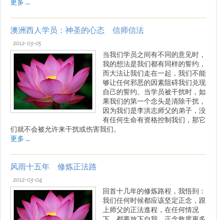
更多 ...
澳洲西人学员：神圣的心态 信师信法
2012-03-05
当我们学员之间有不同的意见时，
我的想法是我们都有同样的誓约，
而大法让我们走在一起，我们不能
够让任何邪恶的因素阻碍我们兑现
自己的誓约。当学员被干扰时，如
果我们的第一个念头是清除干扰，
因为我们是李洪志师父的弟子，没
有任何生命有资格控制我们，那它
们就不会被允许来干扰或伤害我们。
更多 ...
风雨十五年 修炼正法路
2012-03-04
回首十几年的修炼路程，我悟到：
我们任何时候都应该坚定正念，跟
上师父的正法進程，在任何情况
下，都要放下自我，正念救度更多