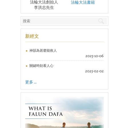
法輪大法創始人
法輪大法書籍
李洪志先生
新經文
神韻為甚麼能救人
2025-10-06
關鍵時刻看人心
2025-02-02
更多 ...