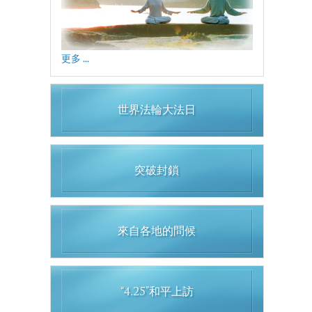
更多 ...
世界法輪大法日
突破封鎖
來自各地的問候
“4.25”和平上訪