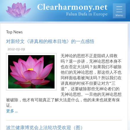
Top News
对新经文《讲真相的根本目地》的一点感悟
2012-03-09
无神论的思想不正是阻碍人得救
吗？退一步讲，无神论思想本身不
也在否定大法吗？如果我们不破除
他们的无神论思想，那这些人不也
同样面临着被淘汰吗？所以我们在
讲真相的时候不但要让对方“三
退”，还要破除那些无神论者们的
无神论思想。一旦他的无神论思想
被破除，他才有可能真正了解大法是什么，他的未来也就更有保
证。
更多 ...
波兰健康博览会上法轮功受欢迎（图）