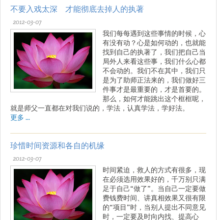
不要入戏太深 才能彻底去掉人的执著
2012-03-07
我们每每遇到这些事情的时候，心
有没有动？心是如何动的，也就能
找到自己的执著了，我们把自己当
局外人来看这些事，我们什么心都
不会动的。我们不在其中，我们只
是为了助师正法来的，我们做好三
件事才是最重要的，才是首要的。
那么，如何才能跳出这个框框呢，
就是师父一直都在对我们说的，学法，认真学法，学好法。
更多 ...
珍惜时间资源和各自的机缘
2012-03-07
时间紧迫，救人的方式有很多，现
在必须选用效果好的，千万别只满
足于自己“做了”。当自己一定要做
费钱费时间、讲真相效果又很有限
的“项目”时，当别人提出不同意见
时，一定要及时向内找、提高心