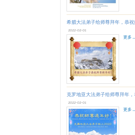
希腊大法弟子给师尊拜年，恭祝
2022-02-01
更多 ..
克罗地亚大法弟子给师尊拜年，
2022-02-01
更多 ..