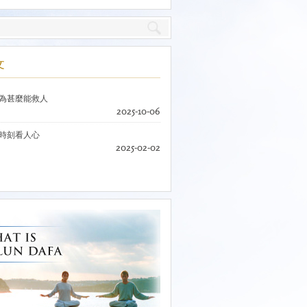
文
為甚麼能救人
2025-10-06
時刻看人心
2025-02-02