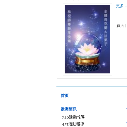
更多 ..
頁面 | 
首页
歐洲簡訊
7.20活動報導
4.25活動報導