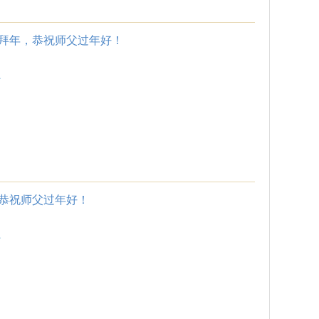
拜年，恭祝师父过年好！
.
恭祝师父过年好！
.