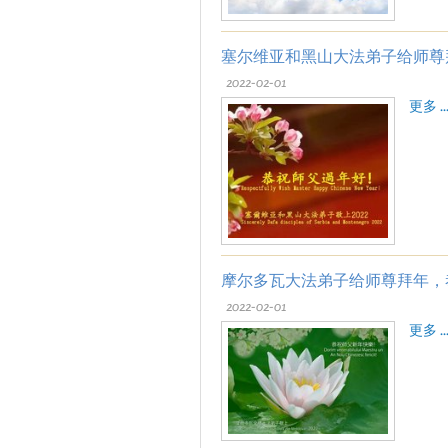
塞尔维亚和黑山大法弟子给师尊
2022-02-01
更多 ..
摩尔多瓦大法弟子给师尊拜年，
2022-02-01
更多 ..