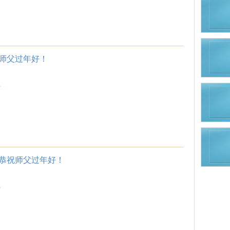
师父过年好！
.
恭祝师父过年好！
.