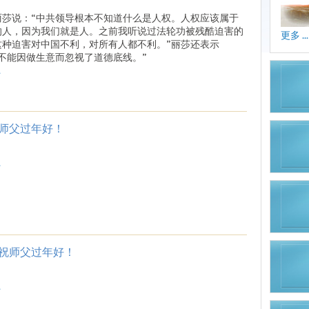
丽莎说：“中共领导根本不知道什么是人权。人权应该属于
的人，因为我们就是人。之前我听说过法轮功被残酷迫害的
更多 ...
这种迫害对中国不利，对所有人都不利。”丽莎还表示
“不能因做生意而忽视了道德底线。”
.
师父过年好！
.
祝师父过年好！
.