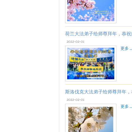
荷兰大法弟子给师尊拜年，恭祝
2022-02-01
更多 ..
斯洛伐克大法弟子给师尊拜年，
2022-02-01
更多 ..