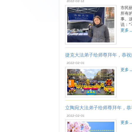
2022-02-12
市民
所有
事。
说：
更多 ..
捷克大法弟子给师尊拜年，恭祝
2022-02-01
更多 ..
立陶宛大法弟子给师尊拜年，恭
2022-02-01
更多 ..