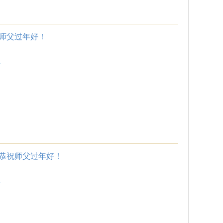
师父过年好！
.
恭祝师父过年好！
.