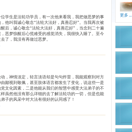
更多 ...
一位学生是法轮功学员，有一次他来看我，我把做恶梦的事
他，他叫我诚心敬念“法轮大法好，真善忍好”。当我再次被
惊醒后，诚心敬念“法轮大法好，真善忍好”，当念到二十遍
候，恶梦惊醒后心慌难受的感觉消失，我很快入睡了。至今
过去了，我没有再做过恶梦。
.
激动，神情淡定，轻言淡语却是句句炸雷，我能观察到对方
神由鄙视到敬佩，甚至肢体语言都发生了变化，说这些一是
他党文化因素，二是他能从我们的智慧中感受大法弟子的不
这样虽然他没有那么详细的去了解法轮功的一切，但是也能
法弟子的风采中对大法有很好的认同感了！
.