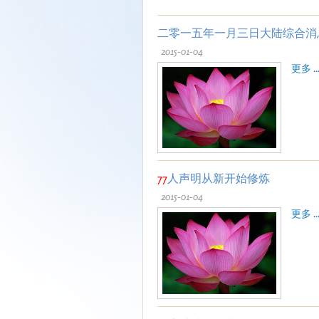
二零一五年一月三日大陆综合消
2015-01-04
更多 ..
77
人声明从新开始修炼
2015-01-04
更多 ..