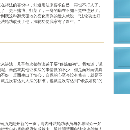
浸在得法的喜悦中，知道用法来要求自己，再也不打人了、
人了，更不赌博、打架了，一身的病在不知不觉中也好了。
看到我这种翻天覆地的变化高兴的逢人就说：“法轮功太好
是法轮功改变了他，法轮功使我家有了新生。”
.
近来讲法，几乎每次都教诲弟子要“修炼如初”。我知道，说
我呢。虽然我其他证实法的事情做的不少，但是面对面讲真
的不好，反而生出了怕心，自保的心至今没有修去，就是不
，就是没有达到大法的标准，也就是没有达到“修炼如初”的
。
.
5，当历史翻开新的一页，海内外法轮功学员与各界民众一如
地把发自心底的祝愿制成贺卡，通过明慧网向法轮功创始人