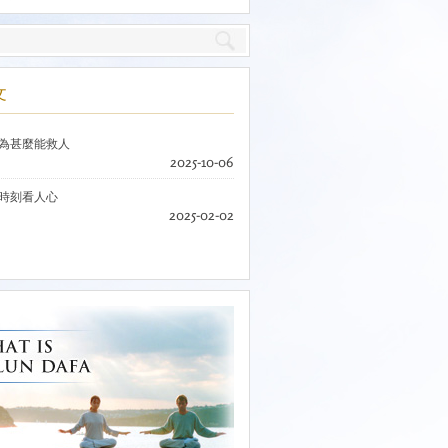
文
為甚麼能救人
2025-10-06
時刻看人心
2025-02-02