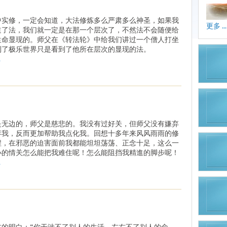
中实修，一定会知道，大法修炼多么严肃多么神圣，如果我
更多 ...
道了法，我们就一定是在那一个层次了，不然法不会随便给
生命显现的。师父在《转法轮》中给我们讲过一个僧人打坐
到了极乐世界只是看到了他所在层次的显现的法。
.
是无边的，师父是慈悲的。我没有过好关，但师父没有嫌弃
弃我，反而更加帮助我点化我。回想十多年来风风雨雨的修
程，在邪恶的迫害面前我都能坦坦荡荡、正念十足，这么一
小的情关怎么能把我难住呢！怎么能阻挡我精進的脚步呢！
.
讲的明白：“你干涉不了别人的生活，左右不了别人的命