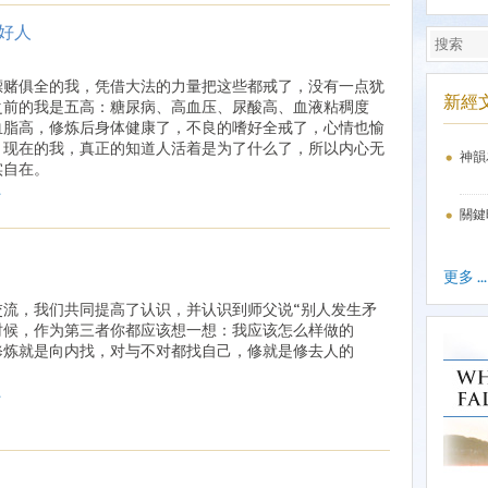
好人
嫖赌俱全的我，凭借大法的力量把这些都戒了，没有一点犹
新經
之前的我是五高：糖尿病、高血压、尿酸高、血液粘稠度
血脂高，修炼后身体健康了，不良的嗜好全戒了，心情也愉
，现在的我，真正的知道人活着是为了什么了，所以内心无
神韻
实自在。
.
關鍵
更多 ...
交流，我们共同提高了认识，并认识到师父说“别人发生矛
时候，作为第三者你都应该想一想：我应该怎么样做的
“修炼就是向内找，对与不对都找自己，修就是修去人的
.