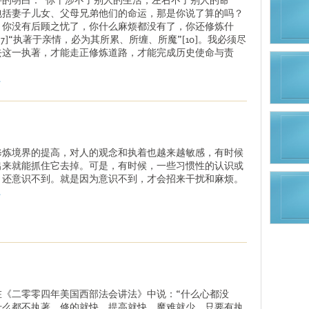
包括妻子儿女、父母兄弟他们的命运，那是你说了算的吗？
，你没有后顾之忧了，你什么麻烦都没有了，你还修炼什
[7]“执著于亲情，必为其所累、所缠、所魔”[10]。我必须尽
去这一执著，才能走正修炼道路，才能完成历史使命与责
.
修炼境界的提高，对人的观念和执着也越来越敏感，有时候
出来就能抓住它去掉。可是，有时候，一些习惯性的认识或
，还意识不到。就是因为意识不到，才会招来干扰和麻烦。
.
在《二零零四年美国西部法会讲法》中说：“什么心都没
什么都不执著，修的就快，提高就快，魔难就少。只要有执