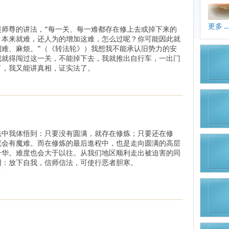
更多 ...
起师尊的讲法，“每一关、每一难都存在修上去或掉下来的
。本来就难，还人为的增加这难，怎么过呢？你可能因此就
到难、麻烦。”（《转法轮》）我想我不能承认旧势力的安
我就得闯过这一关，不能掉下去，我就推出自行车，一出门
了，我又能讲真相，证实法了。
.
法中我体悟到：只要没有圆满，就存在修炼；只要还在修
就会有魔难。而在修炼的最后進程中，也是走向圆满的高层
升华。难度也会大于以往。从我们地区顺利走出被迫害的同
明：放下自我，信师信法，可使行恶者胆寒。
.