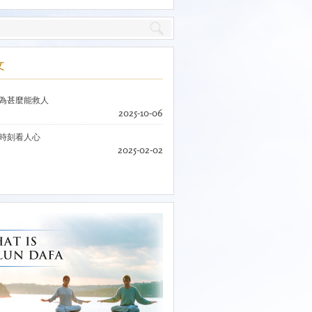
文
為甚麼能救人
2025-10-06
時刻看人心
2025-02-02